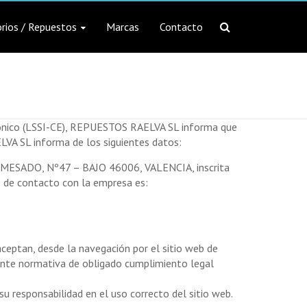
rios / Repuestos
Marcas
Contacto
ctrónico (LSSI-CE), REPUESTOS RAELVA SL informa que
LVA SL informa de los siguientes datos:
L MESADO, Nº47 – BAJO 46006, VALENCIA, inscrita
co de contacto con la empresa es:
ceptan, desde la navegación por el sitio web de
iente normativa de obligado cumplimiento legal
u responsabilidad en el uso correcto del sitio web.