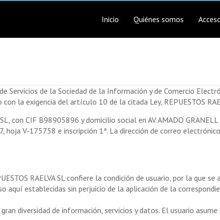
Inicio
Quiénes somos
Acceso
 de Servicios de la Sociedad de la Información y de Comercio Ele
o con la exigencia del artículo 10 de la citada Ley, REPUESTOS RAE
A SL, con CIF B98905896 y domicilio social en AV. AMADO GRANEL
7, hoja V-175758 e inscripción 1ª. La dirección de correo electróni
UESTOS RAELVA SL confiere la condición de usuario, por la que se a
aquí establecidas sin perjuicio de la aplicación de la correspond
n diversidad de información, servicios y datos. El usuario asume s