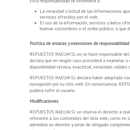
Esta responsabilidad se extenderá a:
La veracidad y licitud de las informaciones a
servicios ofrecidos por el web.
El uso de la información, servicios y datos of
buenas costumbres o el orden público, o que d
Política de enlaces y exenciones de responsabilidad
REPUESTOS RAELVA SL no se hace responsable del con
declara que en ningún caso procederá a examinar o e
disponibilidad técnica, exactitud, veracidad, valide
REPUESTOS RAELVA SL declara haber adoptado todas l
navegación por su sitio web. En consecuencia, REP
pudiera sufrir el usuario.
Modificaciones
REPUESTOS RAELVA SL se reserva el derecho a realiza
referente a los contenidos del sitio web, como en l
admisible en derecho y serán de obligado cumplimi