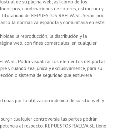
ustrial de su página web, así como de los
logotipos, combinaciones de colores, estructura y
), titularidad de REPUESTOS RAELVA SL. Serán, por
 tanto la normativa española y comunitaria en este
idas la reproducción, la distribución y la
página web, con fines comerciales, en cualquier
LVA SL. Podrá visualizar los elementos del portal
mpre y cuando sea, única y exclusivamente, para su
otección o sistema de seguridad que estuviera
unas por la utilización indebida de su sitio web y
e surgir cualquier controversia las partes podrán
 competencia al respecto. REPUESTOS RAELVA SL tiene