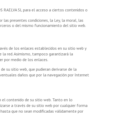
OS RAELVA SL para el acceso a ciertos contenidos o
las presentes condiciones, la Ley, la moral, las
erceros o del mismo funcionamiento del sitio web.
vés de los enlaces establecidos en su sitio web y
de la red. Asimismo, tampoco garantizará la
der por medio de los enlaces.
e su sitio web, que pudieran derivarse de la
ventuales daños que por la navegación por Internet
 el contenido de su sitio web. Tanto en lo
izarse a través de su sitio web por cualquier forma
y hasta que no sean modificadas válidamente por