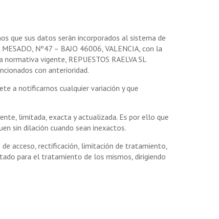
os que sus datos serán incorporados al sistema de
LL MESADO, Nº47 – BAJO 46006, VALENCIA, con la
on la normativa vigente, REPUESTOS RAELVA SL
ncionados con anterioridad.
 a notificarnos cualquier variación y que
te, limitada, exacta y actualizada. Es por ello que
n sin dilación cuando sean inexactos.
de acceso, rectificación, limitación de tratamiento,
tado para el tratamiento de los mismos, dirigiendo