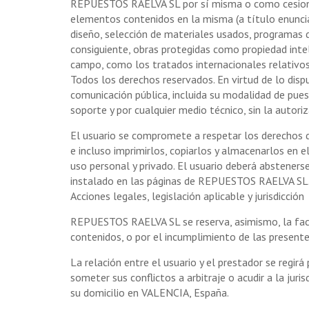
REPUESTOS RAELVA SL por sí misma o como cesionaria
elementos contenidos en la misma (a título enuncia
diseño, selección de materiales usados, programas 
consiguiente, obras protegidas como propiedad inte
campo, como los tratados internacionales relativos 
Todos los derechos reservados. En virtud de lo disp
comunicación pública, incluida su modalidad de puest
soporte y por cualquier medio técnico, sin la auto
El usuario se compromete a respetar los derechos d
e incluso imprimirlos, copiarlos y almacenarlos en e
uso personal y privado. El usuario deberá abstenerse
instalado en las páginas de REPUESTOS RAELVA SL
Acciones legales, legislación aplicable y jurisdicción
REPUESTOS RAELVA SL se reserva, asimismo, la facult
contenidos, o por el incumplimiento de las presente
La relación entre el usuario y el prestador se regirá
someter sus conflictos a arbitraje o acudir a la ju
su domicilio en VALENCIA, España.