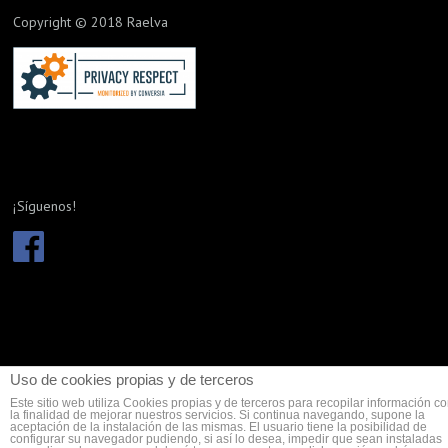
Copyright © 2018 Raelva
¡Síguenos!
Uso de cookies propias y de terceros
Condiciones de uso
|
Política de privacidad
|
Política de cookies
Este sitio web utiliza Cookies propias y de terceros para recopilar información c
la finalidad de mejorar nuestros servicios. Si continua navegando, supone la
aceptación de la instalación de las mismas. El usuario tiene la posibilidad de
configurar su navegador pudiendo, si así lo desea, impedir que sean instaladas